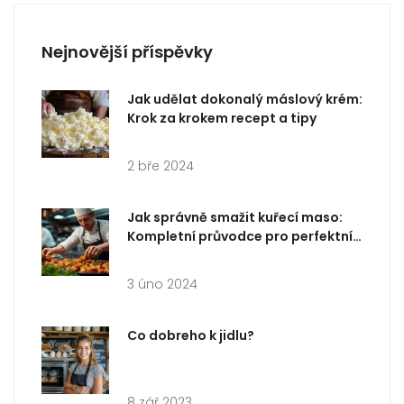
Nejnovější příspěvky
Jak udělat dokonalý máslový krém:
Krok za krokem recept a tipy
2 bře 2024
Jak správně smažit kuřecí maso:
Kompletní průvodce pro perfektní
křupavost
3 úno 2024
Co dobreho k jidlu?
8 zář 2023