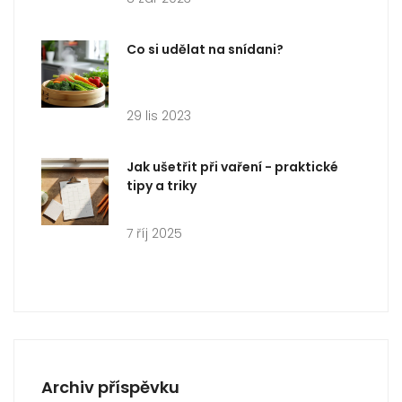
Co si udělat na snídani?
29 lis 2023
Jak ušetřit při vaření - praktické
tipy a triky
7 říj 2025
Archiv příspěvku