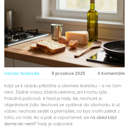
Václav Svoboda
8 prosince 2025
0 Komentáře
Když se k obědu přiblížíte a otevřete ledničku - a nic tam
není. Žádné maso, žádná zelenina, ani trochu rýže.
Prázdná policová. A hlad je tady. Ne, nechceš si
objednávat jídlo. Nechceš se vydávat do obchodu. A už
vůbec nechceš sedět a přemýšlet, co bys mohl udělat z
toho, co máš. No a pak si vzpomeneš:
co na oběd když
doma nic není?
Tady je odpověď.