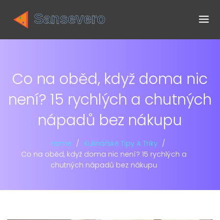
Co na oběd, když doma nic
není? 15 rychlých a chutných
nápadů bez nákupu
Home
Kulinářské Tipy A Triky
Co na oběd, když doma nic není? 15 rychlých a
chutných nápadů bez nákupu