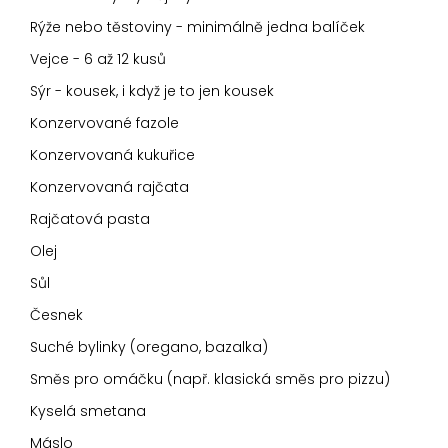
Rýže nebo těstoviny - minimálně jedna balíček
Vejce - 6 až 12 kusů
Sýr - kousek, i když je to jen kousek
Konzervované fazole
Konzervovaná kukuřice
Konzervovaná rajčata
Rajčatová pasta
Olej
Sůl
Česnek
Suché bylinky (oregano, bazalka)
Směs pro omáčku (např. klasická směs pro pizzu)
Kyselá smetana
Máslo