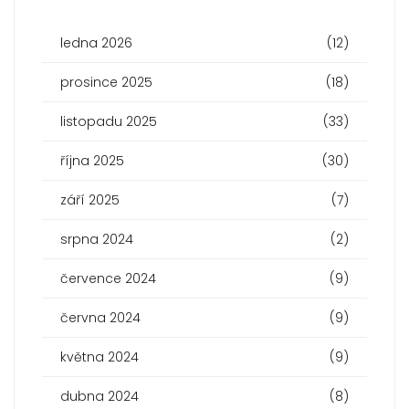
ledna 2026
(12)
prosince 2025
(18)
listopadu 2025
(33)
října 2025
(30)
září 2025
(7)
srpna 2024
(2)
července 2024
(9)
června 2024
(9)
května 2024
(9)
dubna 2024
(8)