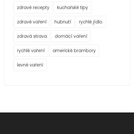
zdravé recepty
kuchařské tipy
zdravé vaření
hubnutí
rychlé jídlo
zdravá strava
domácí vaření
rychlé vaření
americké brambory
levné vaření