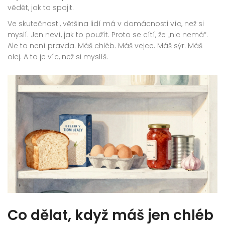
vědět, jak to spojit.
Ve skutečnosti, většina lidí má v domácnosti víc, než si
myslí. Jen neví, jak to použít. Proto se cítí, že „nic nemá“.
Ale to není pravda. Máš chléb. Máš vejce. Máš sýr. Máš
olej. A to je víc, než si myslíš.
Co dělat, když máš jen chléb