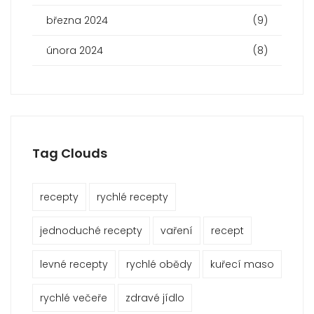
března 2024
(9)
února 2024
(8)
Tag Clouds
recepty
rychlé recepty
jednoduché recepty
vaření
recept
levné recepty
rychlé obědy
kuřecí maso
rychlé večeře
zdravé jídlo