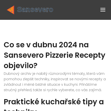
Co se v dubnu 2024 na
Sansevero Pizzerie Recepty
objevilo?
Dubnový archiv je nabitý různorodými tématy, která vám
pomohou zlepšit techniky, inspirovat se novými recepty a
zvládnout i méně běžné situace v kuchyni. Přinášíme
stručný přehled, takže si rychle vyberete, co vás zajímá.
Praktické kuchařské tipy a