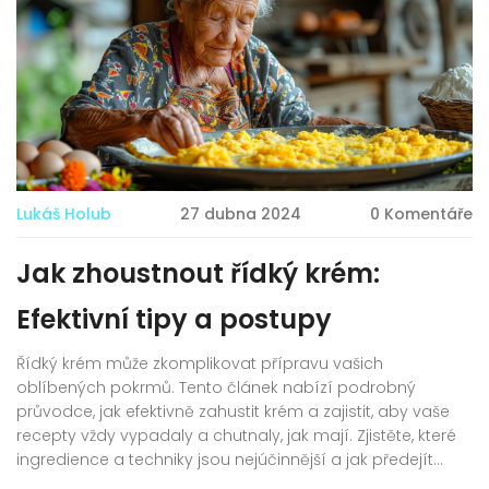
Lukáš Holub
27 dubna 2024
0 Komentáře
Jak zhoustnout řídký krém:
Efektivní tipy a postupy
Řídký krém může zkomplikovat přípravu vašich
oblíbených pokrmů. Tento článek nabízí podrobný
průvodce, jak efektivně zahustit krém a zajistit, aby vaše
recepty vždy vypadaly a chutnaly, jak mají. Zjistěte, které
ingredience a techniky jsou nejúčinnější a jak předejít
chybám během vaření.