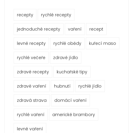
recepty
rychlé recepty
jednoduché recepty
vaření
recept
levné recepty
rychlé obědy
kuřecí maso
rychlé večeře
zdravé jídlo
zdravé recepty
kuchařské tipy
zdravé vaření
hubnutí
rychlé jídlo
zdravá strava
domácí vaření
rychlé vaření
americké brambory
levné vaření