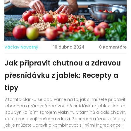
Václav Novotný
10 dubna 2024
0 Komentáře
Jak připravit chutnou a zdravou
přesnídávku z jablek: Recepty a
tipy
V tomto článku se podíváme na to, jak si můžete připravit
lahodnou a zároveň zdravou přesnídávku z jablek. Jablka
jsou vynikajícím zdrojem vlákniny, vitamínů a dalších živin,
které prospívají našemu zdraví. Zahrneme různé způsoby,
jak je můžete upravit a kombinovat s jinými ingrediencemi,