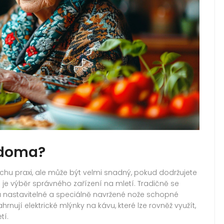
 doma?
chu praxi, ale může být velmi snadný, pokud dodržujete
je výběr správného zařízení na mletí. Tradičně se
 nastavitelné a speciálně navržené nože schopné
rnují elektrické mlýnky na kávu, které lze rovněž využít,
tí.