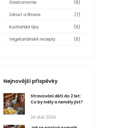
Gastronomie
(8)
Zdraví a fitness
(7)
Kuchařské tipy
(6)
Vegetariánské recepty
(6)
Nejnovější příspěvky
Stravování dětí do 2 let:
Co by měly a neměly jíst?
24 dub 2024
Jak se nazývá pomalé