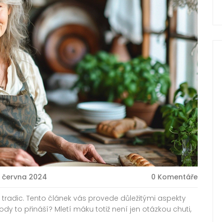
1 června 2024
0 Komentáře
radic. Tento článek vás provede důležitými aspekty
dy to přináší? Mletí máku totiž není jen otázkou chuti,