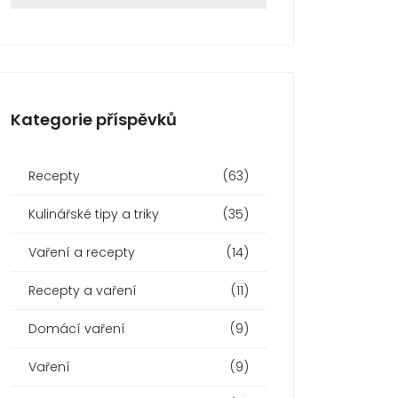
Kategorie příspěvků
Recepty
(63)
Kulinářské tipy a triky
(35)
Vaření a recepty
(14)
Recepty a vaření
(11)
Domácí vaření
(9)
Vaření
(9)