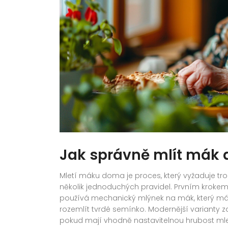
Jak správně mlít mák
Mletí máku doma je proces, který vyžaduje tro
několik jednoduchých pravidel. Prvním krokem 
používá mechanický mlýnek na mák, který má
rozemlít tvrdé semínko. Modernější varianty zah
pokud mají vhodně nastavitelnou hrubost mle