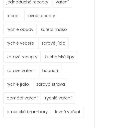
jednoduché recepty
vaření
recept
levné recepty
rychlé obědy
kuřecí maso
rychlé večeře
zdravé jídlo
zdravé recepty
kuchařské tipy
zdravé vaření
hubnutí
rychlé jídlo
zdravá strava
domácí vaření
rychlé vaření
americké brambory
levné vaření