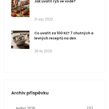
Jak uvařit rýži ve vodě?
21 srp 2023
Co uvařit za 100 Kč? 7 chutných a
levných receptů na den
26 lis 2025
Archiv příspěvku
ledna 2026
(12)