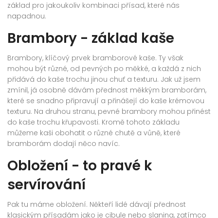
základ pro jakoukoliv kombinaci přísad, které nás
napadnou.
Brambory - základ kaše
Brambory, klíčový prvek bramborové kaše. Ty však
mohou být různé, od pevných po měkké, a každá z nich
přidává do kaše trochu jinou chuť a texturu. Jak už jsem
zmínil, já osobně dávám přednost měkkým bramborám,
které se snadno připravují a přinášejí do kaše krémovou
texturu. Na druhou stranu, pevné brambory mohou přinést
do kaše trochu křupavosti. Kromě tohoto základu
můžeme kaši obohatit o různé chutě a vůně, které
bramborám dodají něco navíc.
Obložení - to pravé k
servírování
Pak tu máme obložení. Někteří lidé dávají přednost
klasickým přísadám jako je cibule nebo slanina, zatímco