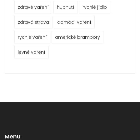
zdravé vaření
hubnutí
rychlé jídlo
zdravá strava
domácí vaření
rychlé vaření
americké brambory
levné vaření
Menu