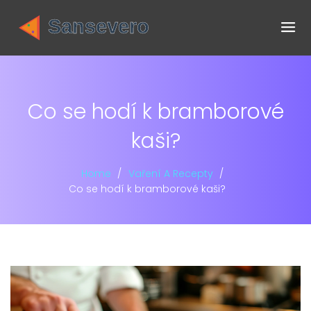
Co se hodí k bramborové
kaši?
Home
Vaření A Recepty
Co se hodí k bramborové kaši?