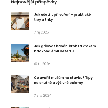
Nejnovější příspěvky
Jak ušetřit při vaření - praktické
tipy a triky
7 říj 2025
Jak grilovat banán: krok za krokem
k dokonalému dezertu
19 říj 2025
Co uvařit mužům na stavbu? Tipy
na chutné a výživné pokrmy
7 srp 2024