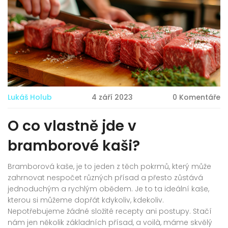
Lukáš Holub
4 září 2023
0 Komentáře
O co vlastně jde v
bramborové kaši?
Bramborová kaše, je to jeden z těch pokrmů, který může
zahrnovat nespočet různých přísad a přesto zůstává
jednoduchým a rychlým obědem. Je to ta ideální kaše,
kterou si můžeme dopřát kdykoliv, kdekoliv.
Nepotřebujeme žádné složité recepty ani postupy. Stačí
nám jen několik základních přísad, a voilà, máme skvělý