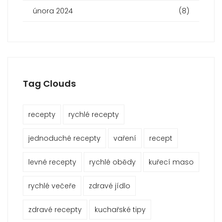
února 2024
(8)
Tag Clouds
recepty
rychlé recepty
jednoduché recepty
vaření
recept
levné recepty
rychlé obědy
kuřecí maso
rychlé večeře
zdravé jídlo
zdravé recepty
kuchařské tipy