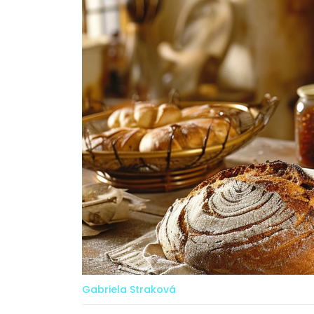
Gabriela Straková