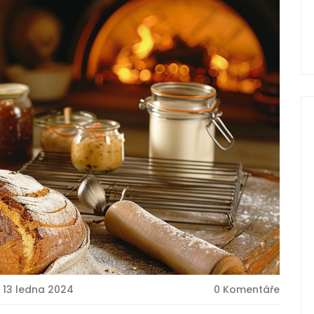
13 ledna 2024
0 Komentáře