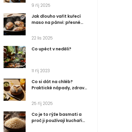
9 říj 2025
Jak dlouho vařit kuřecí
maso na pánvi: přesné
časy podle kousků a tipy
na dokonalý výsledek
22 lis 2025
Co upéct v neděli?
11 říj 2023
Co si dát na chléb?
Praktické nápady, zdravé
pomazánky a rychlé tipy
25 říj 2025
Co je to rýže basmati a
proč ji používají kuchaři
po celém světě?