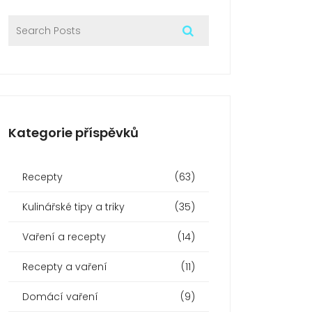
Kategorie příspěvků
Recepty
(63)
Kulinářské tipy a triky
(35)
Vaření a recepty
(14)
Recepty a vaření
(11)
Domácí vaření
(9)