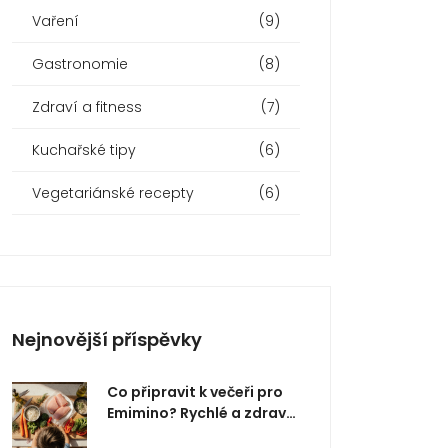
Vaření
(9)
Gastronomie
(8)
Zdraví a fitness
(7)
Kuchařské tipy
(6)
Vegetariánské recepty
(6)
Nejnovější příspěvky
Co připravit k večeři pro
Emimino? Rychlé a zdravé
nápady