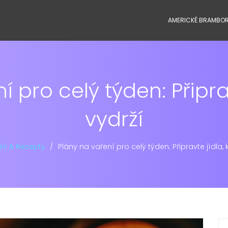
AMERICKÉ BRAMBO
í pro celý týden: Připrav
vydrží
ní A Recepty
Plány na vaření pro celý týden: Připravte jídla, 