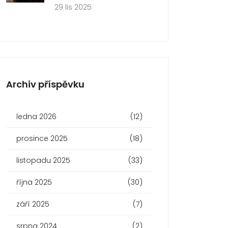
29 lis 2025
Archiv příspěvku
ledna 2026
(12)
prosince 2025
(18)
listopadu 2025
(33)
října 2025
(30)
září 2025
(7)
srpna 2024
(2)