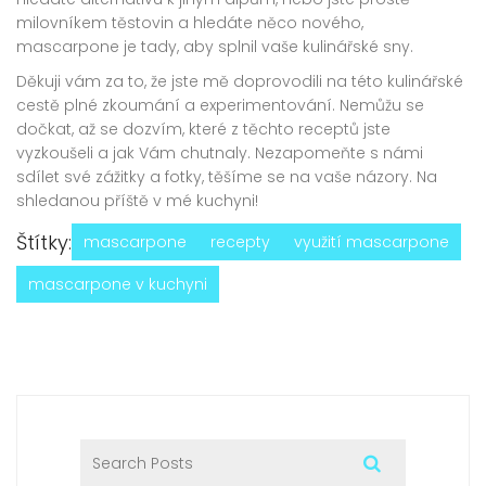
milovníkem těstovin a hledáte něco nového,
mascarpone je tady, aby splnil vaše kulinářské sny.
Děkuji vám za to, že jste mě doprovodili na této kulinářské
cestě plné zkoumání a experimentování. Nemůžu se
dočkat, až se dozvím, které z těchto receptů jste
vyzkoušeli a jak Vám chutnaly. Nezapomeňte s námi
sdílet své zážitky a fotky, těšíme se na vaše názory. Na
shledanou příště v mé kuchyni!
Štítky:
mascarpone
recepty
využití mascarpone
mascarpone v kuchyni