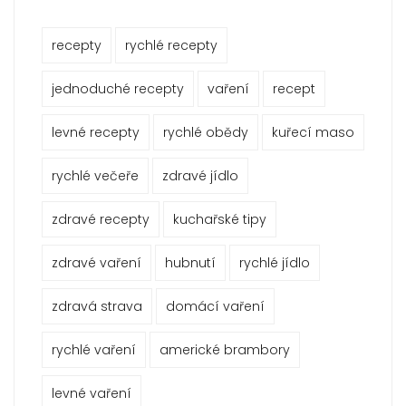
recepty
rychlé recepty
jednoduché recepty
vaření
recept
levné recepty
rychlé obědy
kuřecí maso
rychlé večeře
zdravé jídlo
zdravé recepty
kuchařské tipy
zdravé vaření
hubnutí
rychlé jídlo
zdravá strava
domácí vaření
rychlé vaření
americké brambory
levné vaření