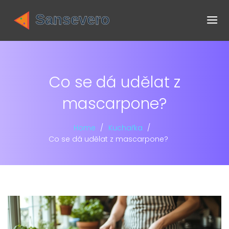
Co se dá udělat z
mascarpone?
Home
Kuchařka
Co se dá udělat z mascarpone?