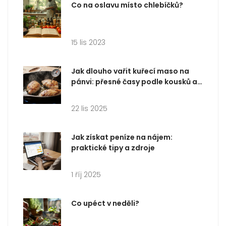
Co na oslavu místo chlebíčků?
15 lis 2023
Jak dlouho vařit kuřecí maso na
pánvi: přesné časy podle kousků a
tipy na dokonalý výsledek
22 lis 2025
Jak získat peníze na nájem:
praktické tipy a zdroje
1 říj 2025
Co upéct v neděli?