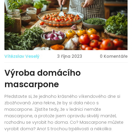
Vítězslav Veselý
3 října 2023
0 Komentáře
Výroba domácího
mascarpone
Představte si, že jednoho krásného víkendového dne si
zbožňovaná Jana řekne, že by si dala něco s
mascarpone. Zjistíte tedy, že v lednici nemáte
mascarpone, a protože jsem opravdu skvělý manžel,
rozhodnu se vyrobit ho doma. Co? Mascarpone můžete
vyrobit doma? Ano! S trochou trpělivosti a několika