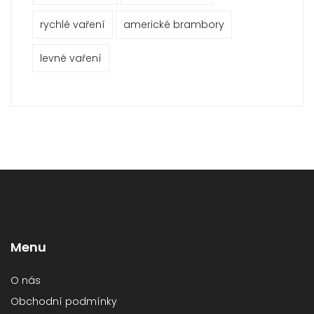
rychlé vaření
americké brambory
levné vaření
Menu
O nás
Obchodní podmínky