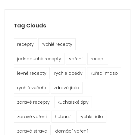
Tag Clouds
recepty
rychlé recepty
jednoduché recepty
vaření
recept
levné recepty
rychlé obědy
kuřecí maso
rychlé večeře
zdravé jídlo
zdravé recepty
kuchařské tipy
zdravé vaření
hubnutí
rychlé jídlo
zdravá strava
domácí vaření