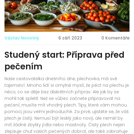
Václav Novotný
6 září 2023
0 Komentáře
Studený start: Příprava před
pečením
Naše cestovatelka dnešního dne, plechovka, má své
tajemství. Mnoho lidí si omylně myslí, že péct na plechu je
něco, co se děje bez diskrétních příprav. Ale jak by se
mohli tak spletit. Než se vůbec začnete připravovat na
pečení, musíte mít vhodný plech. Tipy, které vám mohou
pomoci, jsou velmi jednoduché. Za prvé, ujistěte se, že váš
plech je čistý. Nemusí být lesklý jako nový, ale neměl by
mít žádné zbytky jídla nebo mastnoty. Čistý plech nejen
zlepšuje chuť vašich pečených dobrot, ale také zabraňuje