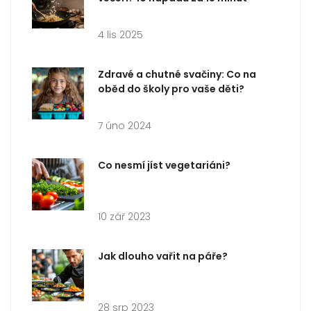
4 lis 2025
Zdravé a chutné svačiny: Co na
oběd do školy pro vaše děti?
7 úno 2024
Co nesmí jíst vegetariáni?
10 zář 2023
Jak dlouho vařit na páře?
28 srp 2023