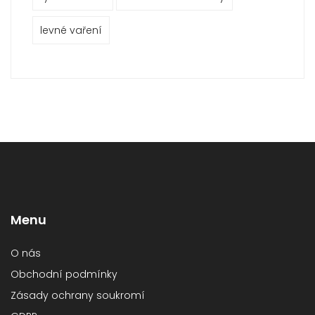
levné vaření
Menu
O nás
Obchodní podmínky
Zásady ochrany soukromí