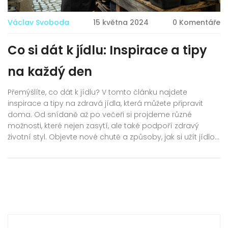
Václav Svoboda
15 května 2024
0 Komentáře
Co si dát k jídlu: Inspirace a tipy
na každý den
Přemýšlíte, co dát k jídlu? V tomto článku najdete
inspirace a tipy na zdravá jídla, která můžete připravit
doma. Od snídaně až po večeři si projdeme různé
možnosti, které nejen zasytí, ale také podpoří zdravý
životní styl. Objevte nové chutě a způsoby, jak si užít jídlo
každý den.