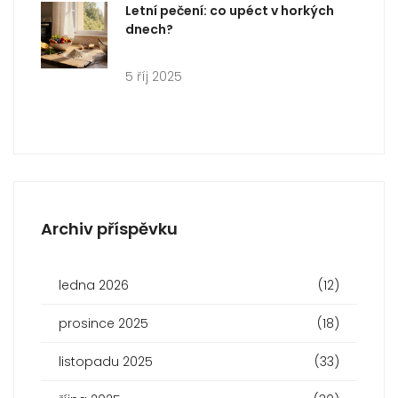
Letní pečení: co upéct v horkých
dnech?
5 říj 2025
Archiv příspěvku
ledna 2026
(12)
prosince 2025
(18)
listopadu 2025
(33)