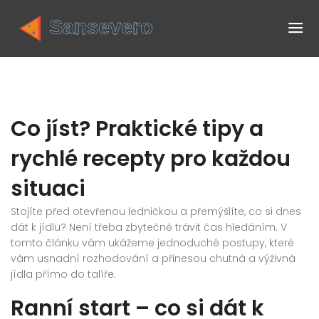
Co jíst? Praktické tipy a
rychlé recepty pro každou
situaci
Stojíte před otevřenou ledničkou a přemýšlíte, co si dnes
dát k jídlu? Není třeba zbytečně trávit čas hledáním. V
tomto článku vám ukážeme jednoduché postupy, které
vám usnadní rozhodování a přinesou chutná a výživná
jídla přímo do talíře.
Ranní start – co si dát k