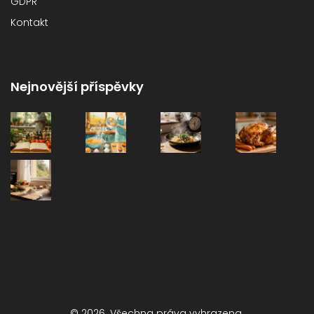
GDPR
Kontakt
Nejnovější příspěvky
© 2026. Všechna práva vyhrazena.