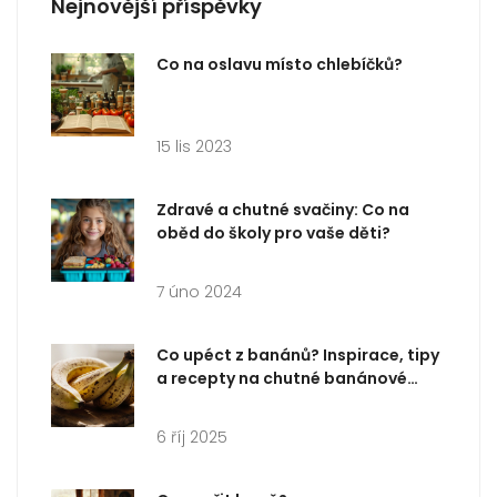
Nejnovější příspěvky
Co na oslavu místo chlebíčků?
15 lis 2023
Zdravé a chutné svačiny: Co na
oběd do školy pro vaše děti?
7 úno 2024
Co upéct z banánů? Inspirace, tipy
a recepty na chutné banánové
pečivo
6 říj 2025