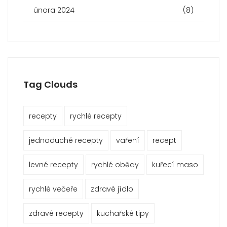
února 2024
(8)
Tag Clouds
recepty
rychlé recepty
jednoduché recepty
vaření
recept
levné recepty
rychlé obědy
kuřecí maso
rychlé večeře
zdravé jídlo
zdravé recepty
kuchařské tipy