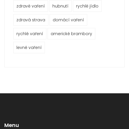
zdravé vaření
hubnutí
rychlé jídlo
zdravá strava
domácí vaření
rychlé vaření
americké brambory
levné vaření
Menu