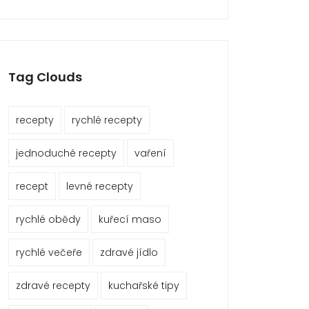
Tag Clouds
recepty
rychlé recepty
jednoduché recepty
vaření
recept
levné recepty
rychlé obědy
kuřecí maso
rychlé večeře
zdravé jídlo
zdravé recepty
kuchařské tipy