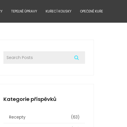
RY
TEPELNÉ ÚPRAVY
KUŘECÍ KOUSKY
OPEČENÉ KUŘE
Kategorie příspěvků
Recepty
(63)