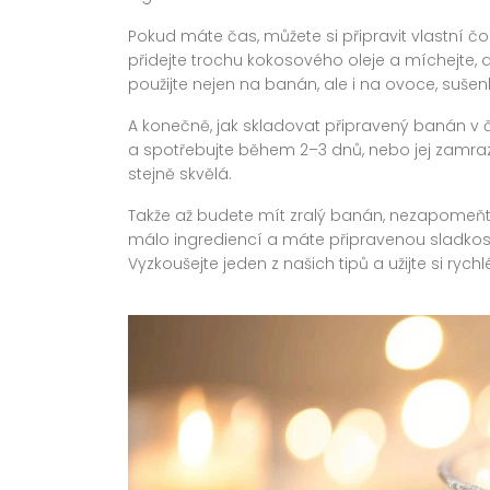
Pokud máte čas, můžete si připravit vlastní č
přidejte trochu kokosového oleje a míchejte, 
použijte nejen na banán, ale i na ovoce, sušen
A konečně, jak skladovat připravený banán v
a spotřebujte během 2–3 dnů, nebo jej zamrazt
stejně skvělá.
Takže až budete mít zralý banán, nezapomeňte
málo ingrediencí a máte připravenou sladkost
Vyzkoušejte jeden z našich tipů a užijte si ryc