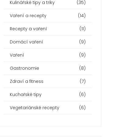
Kulinářské tipy a triky
(35)
Vaření a recepty
(14)
Recepty a vaření
(11)
Domácí vaření
(9)
Vaření
(9)
Gastronomie
(8)
Zdraví a fitness
(7)
Kuchařské tipy
(6)
Vegetariánské recepty
(6)