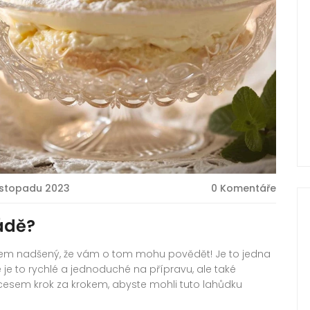
listopadu 2023
0 Komentáře
ádě?
sem nadšený, že vám o tom mohu povědět! Je to jedna
 je to rychlé a jednoduché na přípravu, ale také
cesem krok za krokem, abyste mohli tuto lahůdku