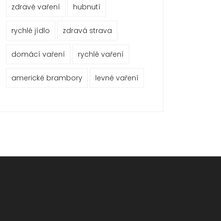
zdravé vaření
hubnutí
rychlé jídlo
zdravá strava
domácí vaření
rychlé vaření
americké brambory
levné vaření