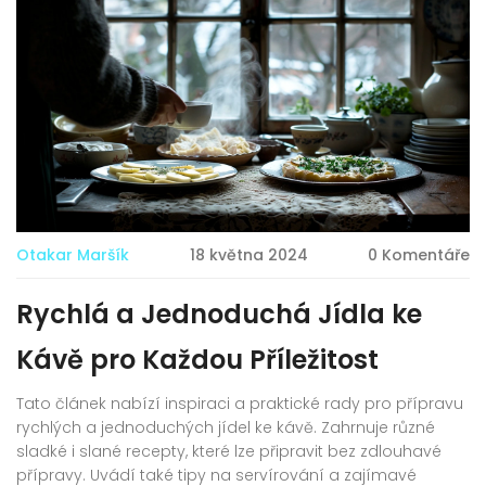
Otakar Maršík
18 května 2024
0 Komentáře
Rychlá a Jednoduchá Jídla ke
Kávě pro Každou Příležitost
Tato článek nabízí inspiraci a praktické rady pro přípravu
rychlých a jednoduchých jídel ke kávě. Zahrnuje různé
sladké i slané recepty, které lze připravit bez zdlouhavé
přípravy. Uvádí také tipy na servírování a zajímavé