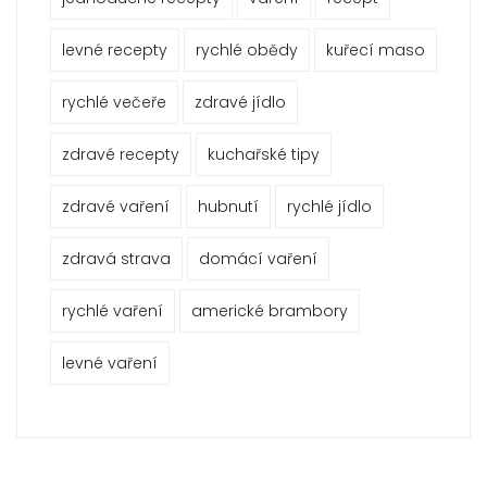
levné recepty
rychlé obědy
kuřecí maso
rychlé večeře
zdravé jídlo
zdravé recepty
kuchařské tipy
zdravé vaření
hubnutí
rychlé jídlo
zdravá strava
domácí vaření
rychlé vaření
americké brambory
levné vaření