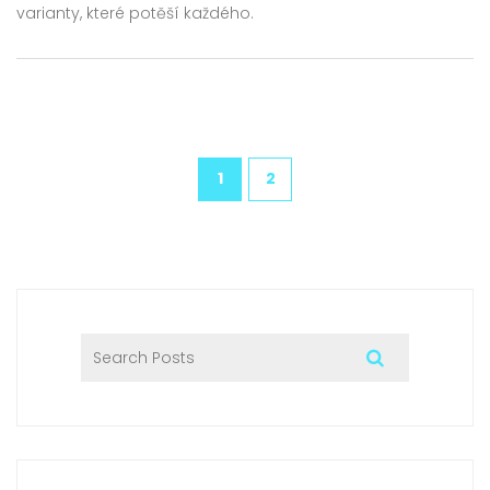
varianty, které potěší každého.
1
2