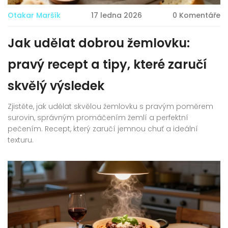
Otakar Maršík
17 ledna 2026
0 Komentáře
Jak udělat dobrou žemlovku:
pravý recept a tipy, které zaručí
skvělý výsledek
Zjistěte, jak udělat skvělou žemlovku s pravým poměrem
surovin, správným promáčením žemlí a perfektní
pečením. Recept, který zaručí jemnou chuť a ideální
texturu.