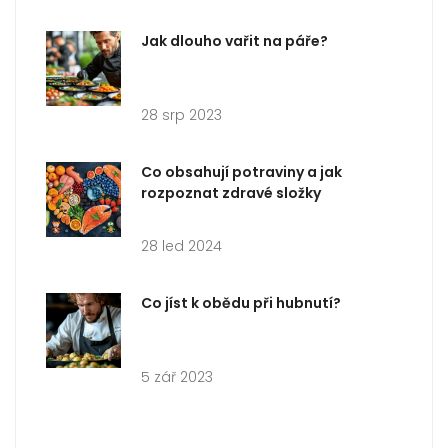
Jak dlouho vařit na páře?
28 srp 2023
Co obsahují potraviny a jak
rozpoznat zdravé složky
28 led 2024
Co jíst k obědu při hubnutí?
5 zář 2023