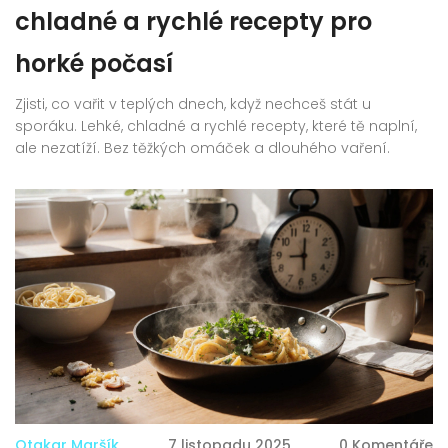
chladné a rychlé recepty pro
horké počasí
Zjisti, co vařit v teplých dnech, když nechceš stát u
sporáku. Lehké, chladné a rychlé recepty, které tě naplní,
ale nezatíží. Bez těžkých omáček a dlouhého vaření.
Otakar Maršík
7 listopadu 2025
0 Komentáře