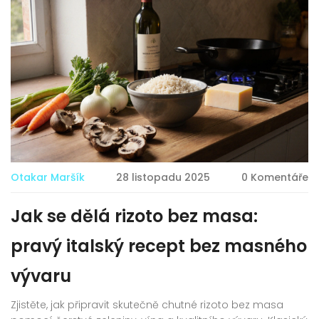
Otakar Maršík
28 listopadu 2025
0 Komentáře
Jak se dělá rizoto bez masa:
pravý italský recept bez masného
vývaru
Zjistěte, jak připravit skutečně chutné rizoto bez masa