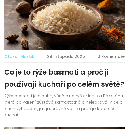
Otakar Maršík
29 listopadu 2025
0 Komentáře
Co je to rýže basmati a proč ji
používají kuchaři po celém světě?
Rýže basmati je dlouhá, vůně plná rýže z Indie a Pákistánu,
která po vaření zůstává samostatná a nelepkavá. Více o
jejích výhodách, jak ji správně vařit a proč ji doporučují
kuchaři.