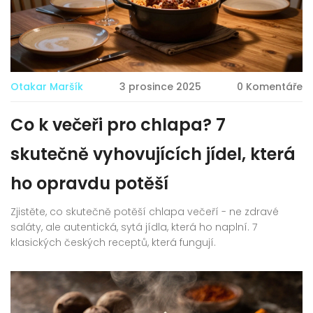
Otakar Maršík
3 prosince 2025
0 Komentáře
Co k večeři pro chlapa? 7
skutečně vyhovujících jídel, která
ho opravdu potěší
Zjistěte, co skutečně potěší chlapa večeří - ne zdravé
saláty, ale autentická, sytá jídla, která ho naplní. 7
klasických českých receptů, která fungují.