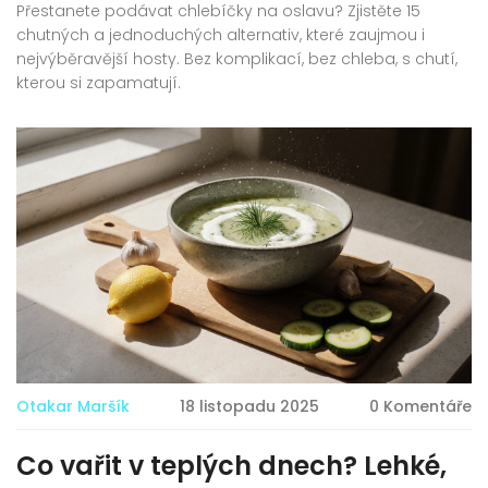
Přestanete podávat chlebíčky na oslavu? Zjistěte 15
chutných a jednoduchých alternativ, které zaujmou i
nejvýběravější hosty. Bez komplikací, bez chleba, s chutí,
kterou si zapamatují.
Otakar Maršík
18 listopadu 2025
0 Komentáře
Co vařit v teplých dnech? Lehké,