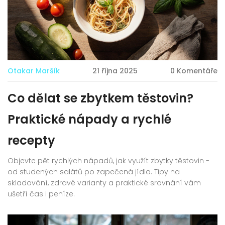
Otakar Maršík
21 října 2025
0 Komentáře
Co dělat se zbytkem těstovin?
Praktické nápady a rychlé
recepty
Objevte pět rychlých nápadů, jak využít zbytky těstovin -
od studených salátů po zapečená jídla. Tipy na
skladování, zdravé varianty a praktické srovnání vám
ušetří čas i peníze.