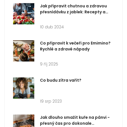
Jak připravit chutnou a zdravou
přesnídávku z jablek: Recepty a
tipy
10 dub 2024
Co připravit k večeři pro Emimino?
Rychlé a zdravé nápady
9 říj 2025
Co budu zítra vařit?
19 srp 2023
Jak dlouho smažit kuře na pánvi -
přesný čas pro dokonale