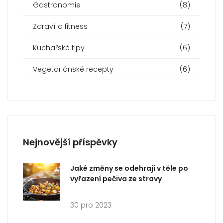
Gastronomie
(8)
Zdraví a fitness
(7)
Kuchařské tipy
(6)
Vegetariánské recepty
(6)
Nejnovější příspěvky
Jaké změny se odehrají v těle po
vyřazení pečiva ze stravy
30 pro 2023