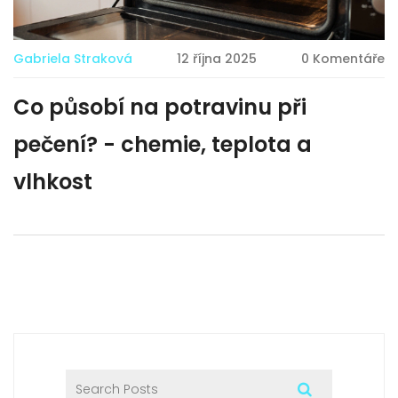
Gabriela Straková
12 října 2025
0 Komentáře
Co působí na potravinu při
pečení? - chemie, teplota a
vlhkost