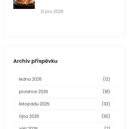
vysmažené maso
21 pro 2025
Archiv příspěvku
ledna 2026
(12)
prosince 2025
(18)
listopadu 2025
(33)
října 2025
(30)
září 2025
(7)