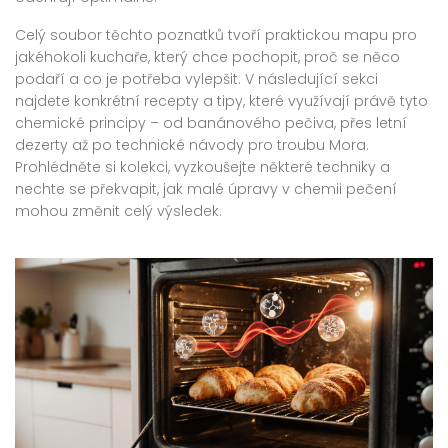
Celý soubor těchto poznatků tvoří praktickou mapu pro
jakéhokoli kuchaře, který chce pochopit, proč se něco
podaří a co je potřeba vylepšit. V následující sekci
najdete konkrétní recepty a tipy, které využívají právě tyto
chemické principy – od banánového pečiva, přes letní
dezerty až po technické návody pro troubu Mora.
Prohlédněte si kolekci, vyzkoušejte některé techniky a
nechte se překvapit, jak malé úpravy v chemii pečení
mohou změnit celý výsledek.