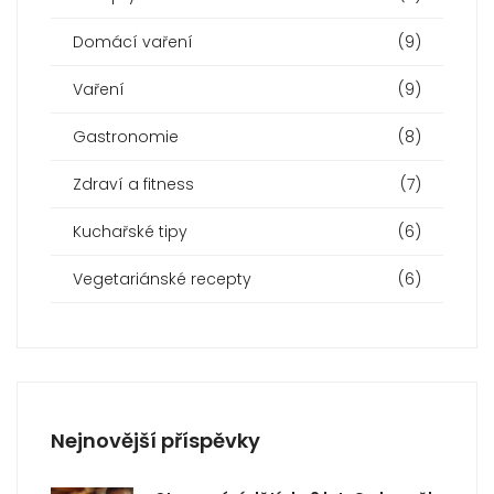
Domácí vaření
(9)
Vaření
(9)
Gastronomie
(8)
Zdraví a fitness
(7)
Kuchařské tipy
(6)
Vegetariánské recepty
(6)
Nejnovější příspěvky