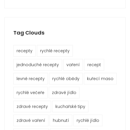
Tag Clouds
recepty
rychlé recepty
jednoduché recepty
vaření
recept
levné recepty
rychlé obědy
kuřecí maso
rychlé večeře
zdravé jídlo
zdravé recepty
kuchařské tipy
zdravé vaření
hubnutí
rychlé jídlo