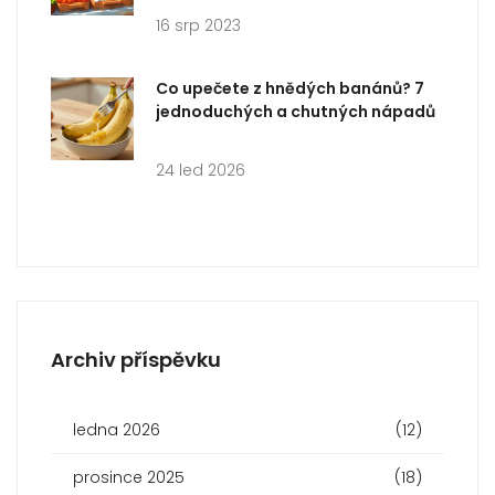
16 srp 2023
Co upečete z hnědých banánů? 7
jednoduchých a chutných nápadů
24 led 2026
Archiv příspěvku
ledna 2026
(12)
prosince 2025
(18)