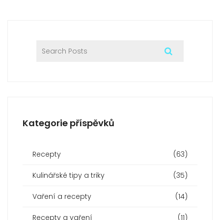
Kategorie příspěvků
Recepty
(63)
Kulinářské tipy a triky
(35)
Vaření a recepty
(14)
Recepty a vaření
(11)