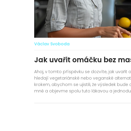
Václav Svoboda
Jak uvařit omáčku bez ma
Ahoj, v tomto příspěvku se dozvíte, jak uvařit 
hledají vegetariánské nebo veganské alternat
krokem, abychom se ujistili, že výsledek bude
mně a objevme spolu tuto lákavou a jednoduc