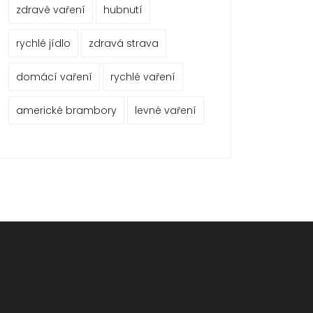
zdravé vaření
hubnutí
rychlé jídlo
zdravá strava
domácí vaření
rychlé vaření
americké brambory
levné vaření