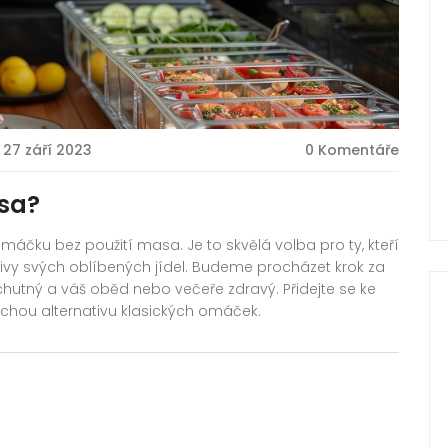
27 září 2023
0 Komentáře
sa?
omáčku bez použití masa. Je to skvělá volba pro ty, kteří
ivy svých oblíbených jídel. Budeme procházet krok za
 chutný a váš oběd nebo večeře zdravý. Přidejte se ke
hou alternativu klasických omáček.