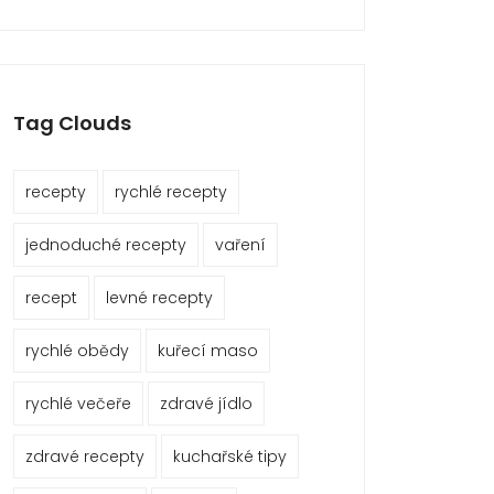
Tag Clouds
recepty
rychlé recepty
jednoduché recepty
vaření
recept
levné recepty
rychlé obědy
kuřecí maso
rychlé večeře
zdravé jídlo
zdravé recepty
kuchařské tipy