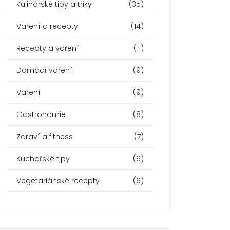
Kulinářské tipy a triky
(35)
Vaření a recepty
(14)
Recepty a vaření
(11)
Domácí vaření
(9)
Vaření
(9)
Gastronomie
(8)
Zdraví a fitness
(7)
Kuchařské tipy
(6)
Vegetariánské recepty
(6)