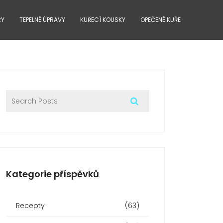
RY
TEPELNÉ ÚPRAVY
KUŘECÍ KOUSKY
OPEČENÉ KUŘE
Kategorie příspěvků
Recepty
(63)