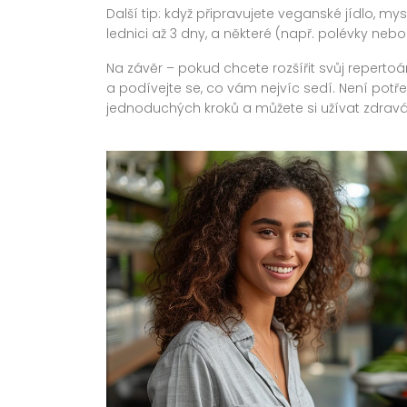
Další tip: když připravujete veganské jídlo, 
lednici až 3 dny, a některé (např. polévky nebo 
Na závěr – pokud chcete rozšířit svůj reperto
a podívejte se, co vám nejvíc sedí. Není potře
jednoduchých kroků a můžete si užívat zdravá