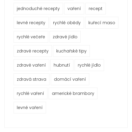
jednoduché recepty
vaření
recept
levné recepty
rychlé obědy
kuřecí maso
rychlé večeře
zdravé jídlo
zdravé recepty
kuchařské tipy
zdravé vaření
hubnutí
rychlé jídlo
zdravá strava
domácí vaření
rychlé vaření
americké brambory
levné vaření