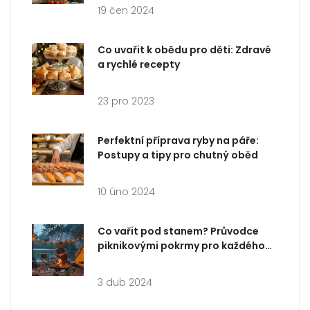
19 čen 2024
Co uvařit k obědu pro děti: Zdravé
a rychlé recepty
23 pro 2023
Perfektní příprava ryby na páře:
Postupy a tipy pro chutný oběd
10 úno 2024
Co vařit pod stanem? Průvodce
piknikovými pokrmy pro každého
dobrodruha
3 dub 2024