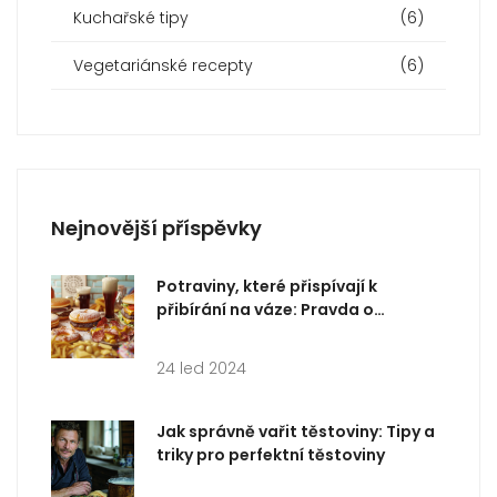
Kuchařské tipy
(6)
Vegetariánské recepty
(6)
Nejnovější příspěvky
Potraviny, které přispívají k
přibírání na váze: Pravda o
kaloriích a metabolizmu
24 led 2024
Jak správně vařit těstoviny: Tipy a
triky pro perfektní těstoviny