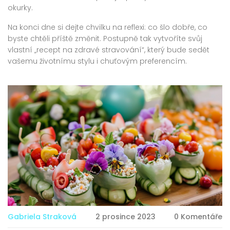
okurky.
Na konci dne si dejte chvilku na reflexi: co šlo dobře, co
byste chtěli příště změnit. Postupně tak vytvoříte svůj
vlastní „recept na zdravé stravování“, který bude sedět
vašemu životnímu stylu i chuťovým preferencím.
Gabriela Straková
2 prosince 2023
0 Komentáře