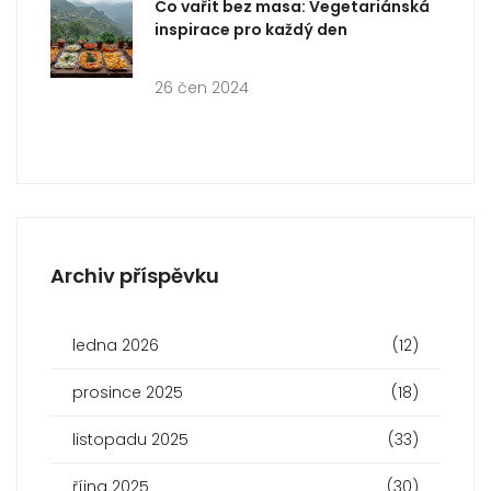
Co vařit bez masa: Vegetariánská
inspirace pro každý den
26 čen 2024
Archiv příspěvku
ledna 2026
(12)
prosince 2025
(18)
listopadu 2025
(33)
října 2025
(30)