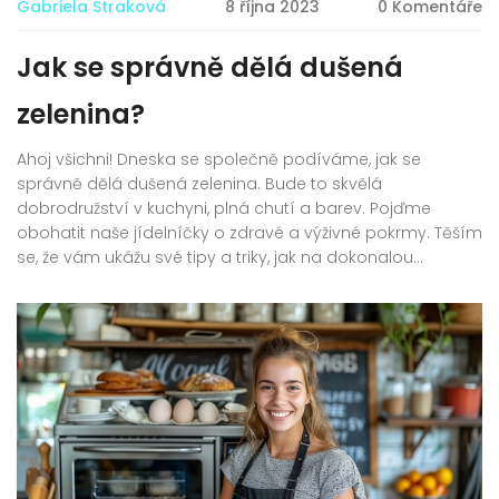
Gabriela Straková
8 října 2023
0 Komentáře
Jak se správně dělá dušená
zelenina?
Ahoj všichni! Dneska se společně podíváme, jak se
správně dělá dušená zelenina. Bude to skvělá
dobrodružství v kuchyni, plná chutí a barev. Pojďme
obohatit naše jídelníčky o zdravé a výživné pokrmy. Těším
se, že vám ukážu své tipy a triky, jak na dokonalou
dušenou zeleninu.