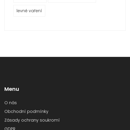
levné vaření
Menu
O nás
Obchodní podmínky
Zásady ochrany soukromí
GDPR