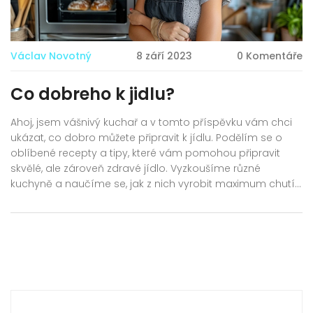
Václav Novotný
8 září 2023
0 Komentáře
Co dobreho k jidlu?
Ahoj, jsem vášnivý kuchař a v tomto příspěvku vám chci
ukázat, co dobro můžete připravit k jídlu. Podělím se o
oblíbené recepty a tipy, které vám pomohou připravit
skvělé, ale zároveň zdravé jídlo. Vyzkoušíme různé
kuchyně a naučíme se, jak z nich vyrobit maximum chutí.
Tak pojďme společně objevovat radost z vaření!