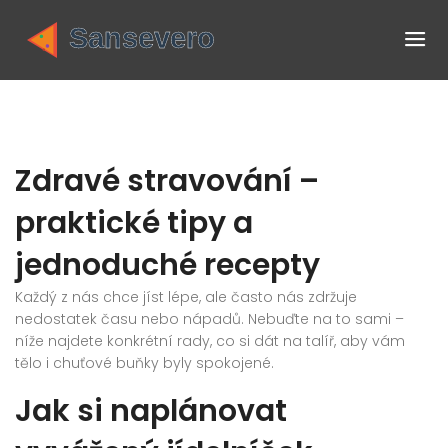
Zdravé stravování –
praktické tipy a
jednoduché recepty
Každý z nás chce jíst lépe, ale často nás zdržuje
nedostatek času nebo nápadů. Nebuďte na to sami –
níže najdete konkrétní rady, co si dát na talíř, aby vám
tělo i chuťové buňky byly spokojené.
Jak si naplánovat