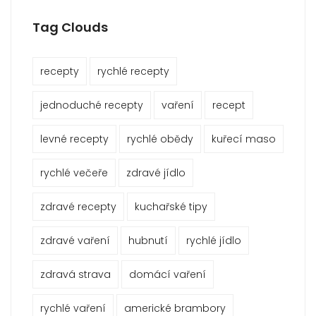
Tag Clouds
recepty
rychlé recepty
jednoduché recepty
vaření
recept
levné recepty
rychlé obědy
kuřecí maso
rychlé večeře
zdravé jídlo
zdravé recepty
kuchařské tipy
zdravé vaření
hubnutí
rychlé jídlo
zdravá strava
domácí vaření
rychlé vaření
americké brambory