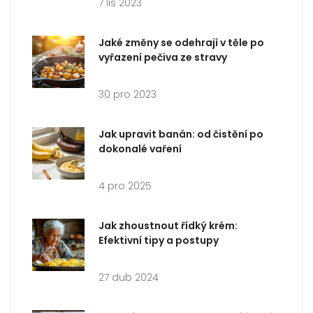
7 lis 2023
Jaké změny se odehrají v těle po
vyřazení pečiva ze stravy
30 pro 2023
Jak upravit banán: od čistění po
dokonalé vaření
4 pro 2025
Jak zhoustnout řídký krém:
Efektivní tipy a postupy
27 dub 2024