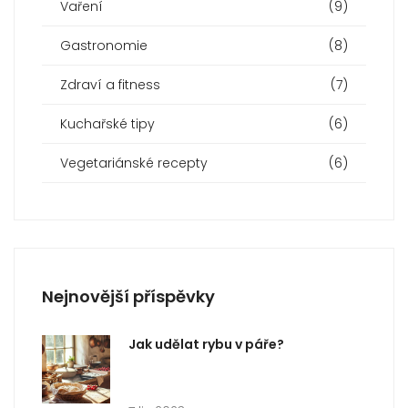
Vaření
(9)
Gastronomie
(8)
Zdraví a fitness
(7)
Kuchařské tipy
(6)
Vegetariánské recepty
(6)
Nejnovější příspěvky
Jak udělat rybu v páře?