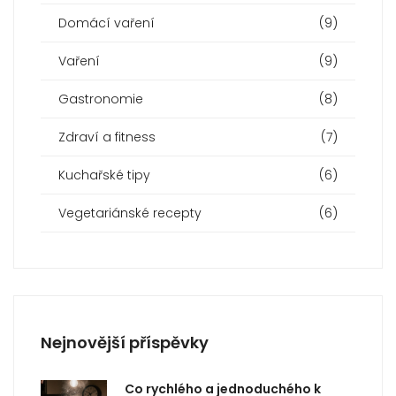
Domácí vaření
(9)
Vaření
(9)
Gastronomie
(8)
Zdraví a fitness
(7)
Kuchařské tipy
(6)
Vegetariánské recepty
(6)
Nejnovější příspěvky
Co rychlého a jednoduchého k