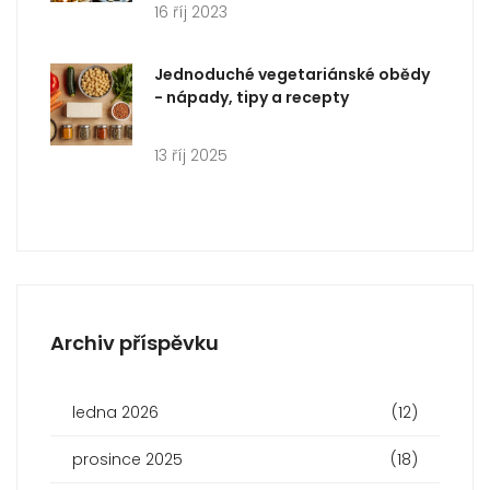
16 říj 2023
Jednoduché vegetariánské obědy
- nápady, tipy a recepty
13 říj 2025
Archiv příspěvku
ledna 2026
(12)
prosince 2025
(18)