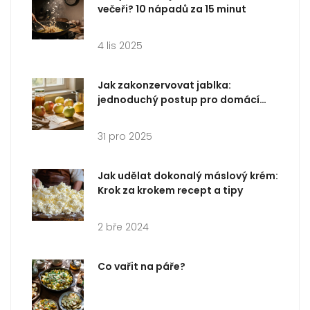
večeři? 10 nápadů za 15 minut
4 lis 2025
Jak zakonzervovat jablka:
jednoduchý postup pro domácí
konzervy celého roku
31 pro 2025
Jak udělat dokonalý máslový krém:
Krok za krokem recept a tipy
2 bře 2024
Co vařit na páře?