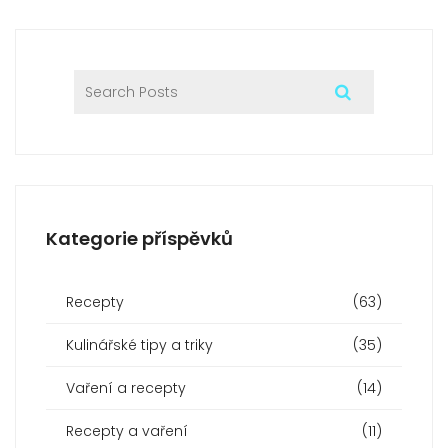
Kategorie příspěvků
Recepty
(63)
Kulinářské tipy a triky
(35)
Vaření a recepty
(14)
Recepty a vaření
(11)