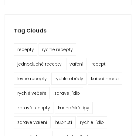
Tag Clouds
recepty
rychlé recepty
jednoduché recepty
vaření
recept
levné recepty
rychlé obědy
kuřecí maso
rychlé večeře
zdravé jídlo
zdravé recepty
kuchařské tipy
zdravé vaření
hubnutí
rychlé jídlo