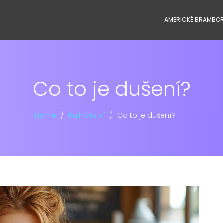
AMERICKÉ BRAMBO
Co to je dušení?
Home
Kulinářství
Co to je dušení?