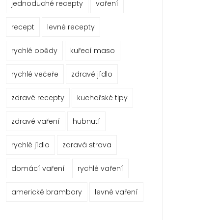
jednoduché recepty
vaření
recept
levné recepty
rychlé obědy
kuřecí maso
rychlé večeře
zdravé jídlo
zdravé recepty
kuchařské tipy
zdravé vaření
hubnutí
rychlé jídlo
zdravá strava
domácí vaření
rychlé vaření
americké brambory
levné vaření