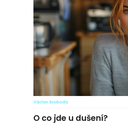
Václav Svoboda
O co jde u dušení?