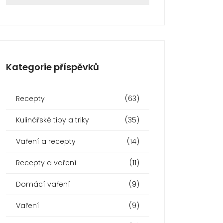
Kategorie příspěvků
Recepty
(63)
Kulinářské tipy a triky
(35)
Vaření a recepty
(14)
Recepty a vaření
(11)
Domácí vaření
(9)
Vaření
(9)