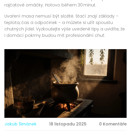
rajčatové omáčky. Hotovo během 30 minut.
Uvaření masa nemusí být složité. Stačí znají základy –
teplota, čas a odpočinek – a můžete si užít spoustu
chutných jídel. Vyzkoušejte výše uvedené tipy a uvidíte, že
i domácí pokrmy budou mít profesionální chuť.
Jakub Šimánek
18 listopadu 2025
0 Komentáře