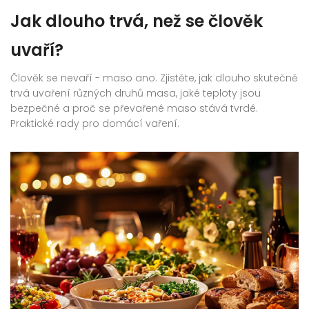
Jak dlouho trvá, než se člověk
uvaří?
Člověk se nevaří - maso ano. Zjistěte, jak dlouho skutečně
trvá uvaření různých druhů masa, jaké teploty jsou
bezpečné a proč se převařené maso stává tvrdé.
Praktické rady pro domácí vaření.