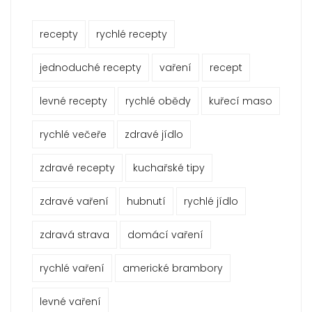
recepty
rychlé recepty
jednoduché recepty
vaření
recept
levné recepty
rychlé obědy
kuřecí maso
rychlé večeře
zdravé jídlo
zdravé recepty
kuchařské tipy
zdravé vaření
hubnutí
rychlé jídlo
zdravá strava
domácí vaření
rychlé vaření
americké brambory
levné vaření