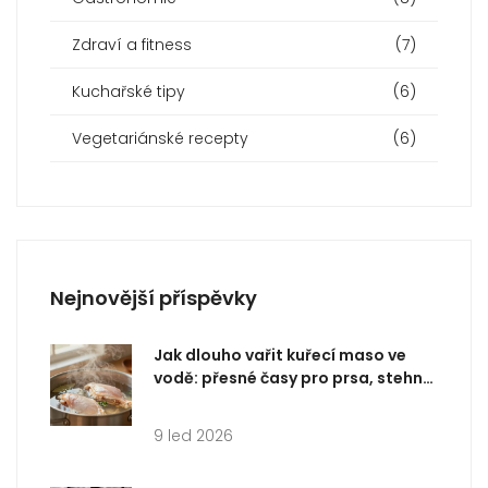
Zdraví a fitness
(7)
Kuchařské tipy
(6)
Vegetariánské recepty
(6)
Nejnovější příspěvky
Jak dlouho vařit kuřecí maso ve
vodě: přesné časy pro prsa, stehna
a celé kuře
9 led 2026