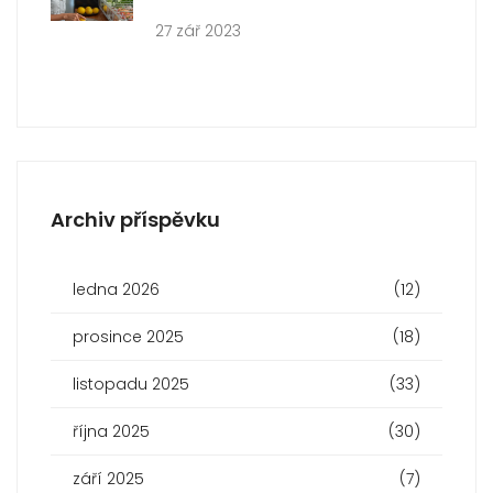
27 zář 2023
Archiv příspěvku
ledna 2026
(12)
prosince 2025
(18)
listopadu 2025
(33)
října 2025
(30)
září 2025
(7)