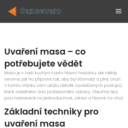
Uvaření masa – co
potřebujete vědět
Maso je v naší kuchyni často hlavní hvězdou, ale někdy
nevíme, jak ho připravit tak, aby byl šťavnatý a plný chutí.
V tomto článku vám ukážu několik osvědčených postupů,
které zvládnete i bez profesionální výbavy. Všechny tipy
jsou nastavené na jednoduchost, zdraví a hlavně na chuť.
Základní techniky pro
uvaření masa