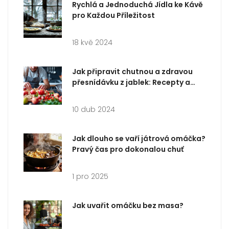
Rychlá a Jednoduchá Jídla ke Kávě
pro Každou Příležitost
18 kvě 2024
Jak připravit chutnou a zdravou
přesnídávku z jablek: Recepty a
tipy
10 dub 2024
Jak dlouho se vaří játrová omáčka?
Pravý čas pro dokonalou chuť
1 pro 2025
Jak uvařit omáčku bez masa?