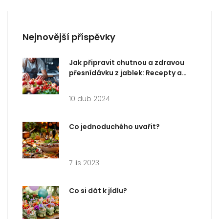
Nejnovější příspěvky
Jak připravit chutnou a zdravou
přesnídávku z jablek: Recepty a
tipy
10 dub 2024
Co jednoduchého uvařit?
7 lis 2023
Co si dát k jídlu?