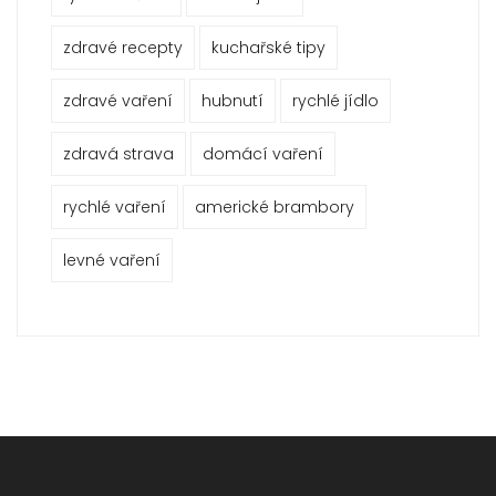
zdravé recepty
kuchařské tipy
zdravé vaření
hubnutí
rychlé jídlo
zdravá strava
domácí vaření
rychlé vaření
americké brambory
levné vaření