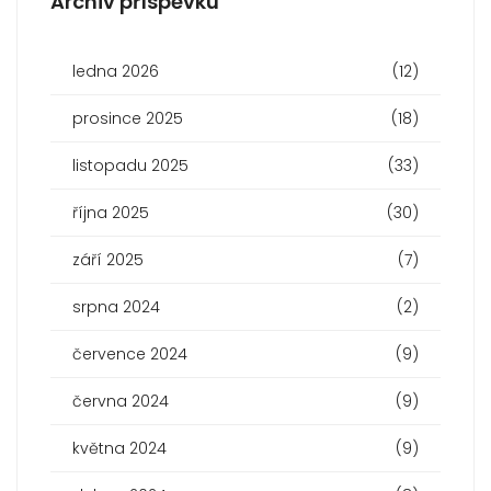
Archiv příspěvku
ledna 2026
(12)
prosince 2025
(18)
listopadu 2025
(33)
října 2025
(30)
září 2025
(7)
srpna 2024
(2)
července 2024
(9)
června 2024
(9)
května 2024
(9)