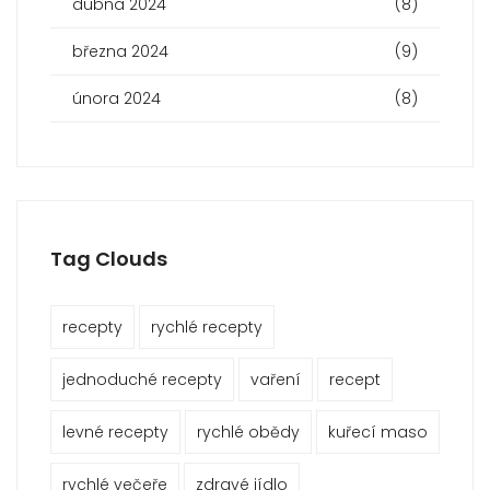
dubna 2024
(8)
března 2024
(9)
února 2024
(8)
Tag Clouds
recepty
rychlé recepty
jednoduché recepty
vaření
recept
levné recepty
rychlé obědy
kuřecí maso
rychlé večeře
zdravé jídlo