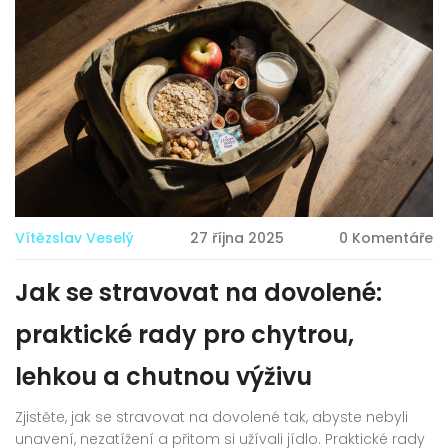
Vítězslav Veselý
27 října 2025
0 Komentáře
Jak se stravovat na dovolené:
praktické rady pro chytrou,
lehkou a chutnou výživu
Zjistěte, jak se stravovat na dovolené tak, abyste nebyli
unavení, nezatížení a přitom si užívali jídlo. Praktické rady