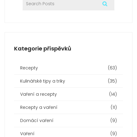
Kategorie příspěvků
Recepty
(63)
Kulinářské tipy a triky
(35)
Vaření a recepty
(14)
Recepty a vaření
(11)
Domácí vaření
(9)
Vaření
(9)