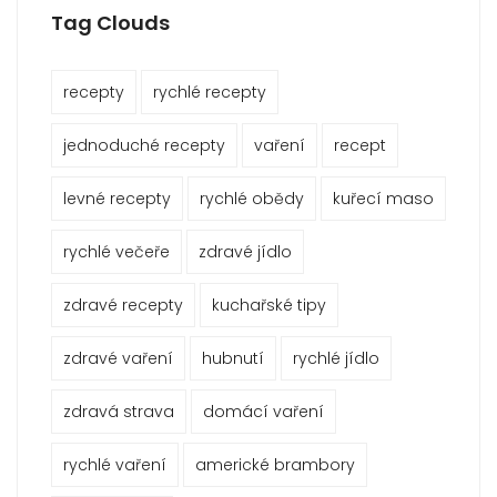
Tag Clouds
recepty
rychlé recepty
jednoduché recepty
vaření
recept
levné recepty
rychlé obědy
kuřecí maso
rychlé večeře
zdravé jídlo
zdravé recepty
kuchařské tipy
zdravé vaření
hubnutí
rychlé jídlo
zdravá strava
domácí vaření
rychlé vaření
americké brambory