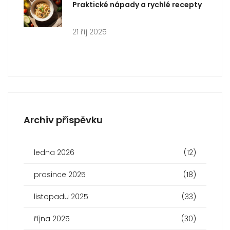
Praktické nápady a rychlé recepty
21 říj 2025
Archiv příspěvku
ledna 2026
(12)
prosince 2025
(18)
listopadu 2025
(33)
října 2025
(30)