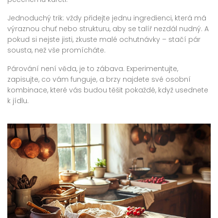
Jednoduchý trik: vždy přidejte jednu ingredienci, která má
výraznou chuť nebo strukturu, aby se talíř nezdál nudný. A
pokud si nejste jisti, zkuste malé ochutnávky – stačí pár
sousta, než vše promícháte.
Párování není věda, je to zábava. Experimentujte,
zapisujte, co vám funguje, a brzy najdete své osobní
kombinace, které vás budou těšit pokaždé, když usednete
k jídlu.