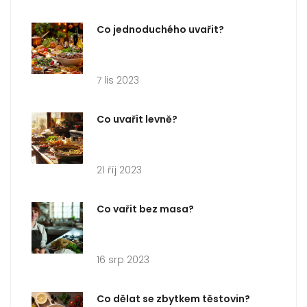
Co jednoduchého uvařit?
7 lis 2023
Co uvařit levně?
21 říj 2023
Co vařit bez masa?
16 srp 2023
Co dělat se zbytkem těstovin?