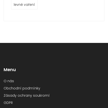
levné vaření
Menu
O nás
Obchodní podmínky
Zásady ochrany soukromí
GDPR